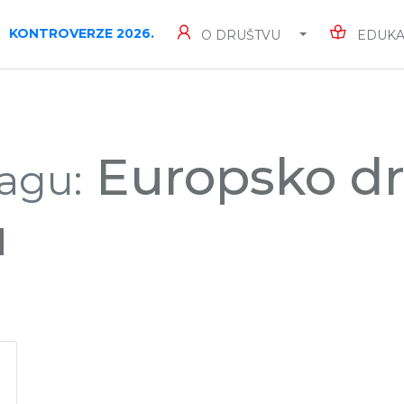
KONTROVERZE 2026.
O DRUŠTVU
EDUKA
Europsko dr
agu:
u