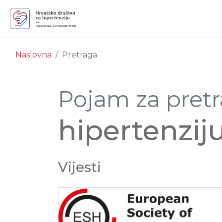
Naslovna
Pretraga
Pojam za pretr
hipertenzij
Vijesti