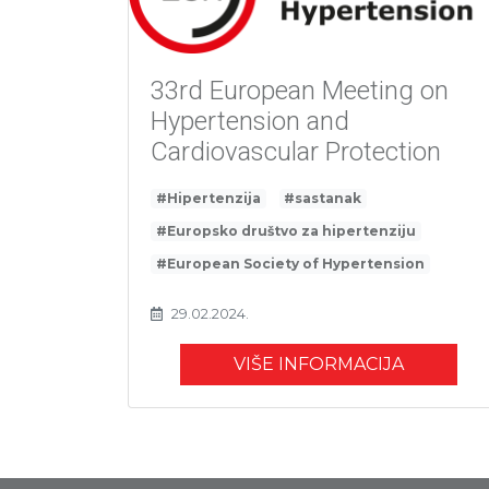
33rd European Meeting on
Hypertension and
Cardiovascular Protection
#Hipertenzija
#sastanak
#Europsko društvo za hipertenziju
#European Society of Hypertension
29.02.2024.
VIŠE INFORMACIJA