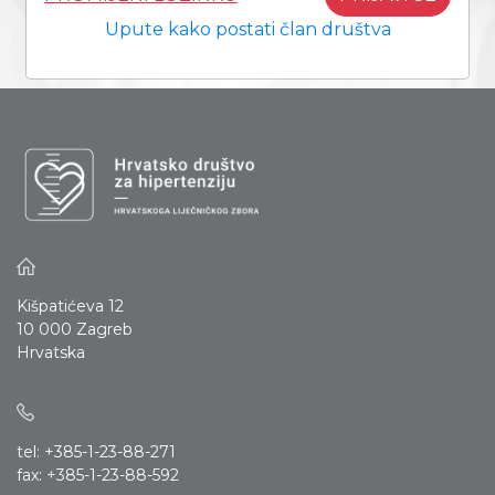
Upute kako postati član društva
Kišpatićeva 12
10 000 Zagreb
Hrvatska
tel: +385-1-23-88-271
fax: +385-1-23-88-592