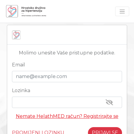
Molimo unesite Vaše pristupne podatke.
Email
Lozinka
Nemate HelathMED račun? Registrirajte se
PROMIJENI LOZINKU
PRIJAVI SE