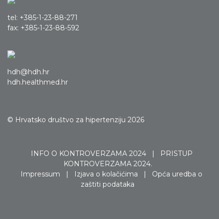
tel: +385-1-23-88-271
fax: +385-1-23-88-592
hdh@hdh.hr
hdh.healthmed.hr
© Hrvatsko društvo za hipertenziju 2026
INFO O KONTROVERZAMA 2024
|
PRISTUP
KONTROVERZAMA 2024.
Impressum
|
Izjava o kolačićima
|
Opća uredba o
zaštiti podataka