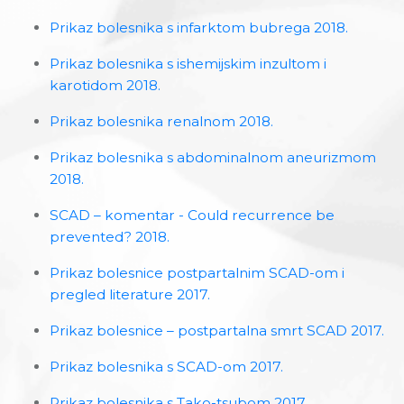
Prikaz bolesnika s infarktom bubrega 2018.
Prikaz bolesnika s ishemijskim inzultom i
karotidom 2018.
Prikaz bolesnika renalnom 2018.
Prikaz bolesnika s abdominalnom aneurizmom
2018.
SCAD – komentar - Could recurrence be
prevented? 2018.
Prikaz bolesnice postpartalnim SCAD-om i
pregled literature 2017.
Prikaz bolesnice – postpartalna smrt SCAD 2017.
Prikaz bolesnika s SCAD-om 2017.
Prikaz bolesnika s Tako-tsubom 2017.