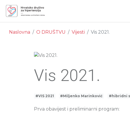
Naslovna
O DRUŠTVU
Vijesti
Vis 2021.
Vis 2021.
#VIS 2021
#Miljenko Marinković
#hibridni 
Prva obavijest i preliminarni program: