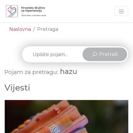
Naslovna
Pretraga
Pretraži
hazu
Pojam za pretragu:
Vijesti