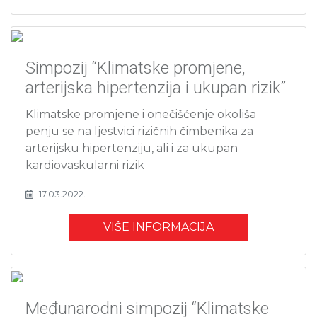
Simpozij “Klimatske promjene,
arterijska hipertenzija i ukupan rizik”
Klimatske promjene i onečišćenje okoliša
penju se na ljestvici rizičnih čimbenika za
arterijsku hipertenziju, ali i za ukupan
kardiovaskularni rizik
17.03.2022.
VIŠE INFORMACIJA
Međunarodni simpozij “Klimatske