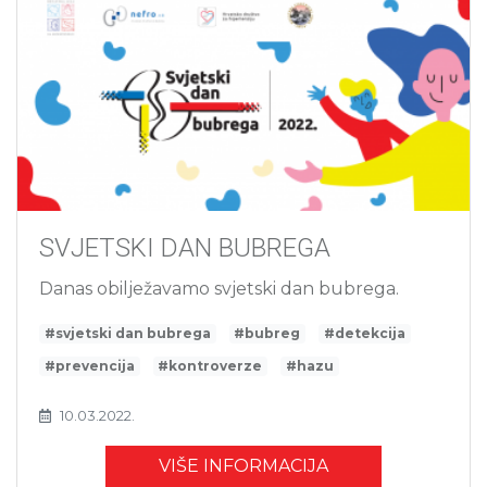
SVJETSKI DAN BUBREGA
Danas obilježavamo svjetski dan bubrega.
#svjetski dan bubrega
#bubreg
#detekcija
#prevencija
#kontroverze
#hazu
10.03.2022.
VIŠE INFORMACIJA