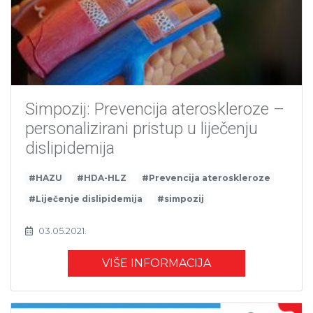
Simpozij: Prevencija ateroskleroze –
personalizirani pristup u liječenju
dislipidemija
#HAZU
#HDA-HLZ
#Prevencija ateroskleroze
#Liječenje dislipidemija
#simpozij
03.05.2021.
VIŠE INFORMACIJA