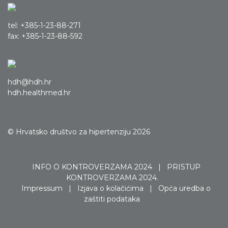
tel: +385-1-23-88-271
fax: +385-1-23-88-592
hdh@hdh.hr
hdh.healthmed.hr
© Hrvatsko društvo za hipertenziju 2026
INFO O KONTROVERZAMA 2024
|
PRISTUP
KONTROVERZAMA 2024.
Impressum
|
Izjava o kolačićima
|
Opća uredba o
zaštiti podataka