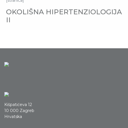
[stranica]
OKOLIŠNA HIPERTENZIOLOGIJA
II
Kišpatićeva 12
10 000 Zagreb
Hrvatska